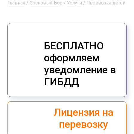
Главная
/
Сосновый Бор
/
Услуги
/ Перевозка детей
БЕСПЛАТНО
оформляем
уведомление в
ГИБДД
Лицензия на
перевозку