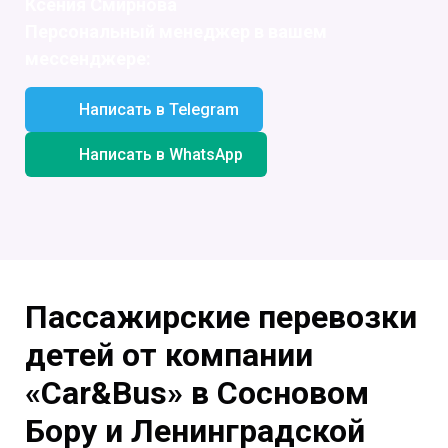
Ксения Смирнова
Персональный менеджер в вашем
мессенджере:
Написать в Telegram
Написать в WhatsApp
Пассажирские перевозки
детей от компании
«Car&Bus» в Сосновом
Бору и Ленинградской