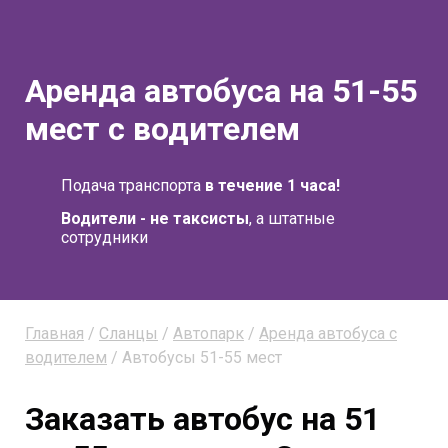
Аренда автобуса на 51-55
мест с водителем
Подача транспорта
в течение 1 часа!
Водители - не таксисты
, а штатные
сотрудники
Главная
/
Сланцы
/
Автопарк
/
Аренда автобуса с
водителем
/ Автобусы 51-55 мест
Заказать автобус на 51