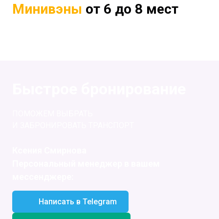
Минивэны
от 6 до 8 мест
Быстрое бронирование
ПОМОЖЕМ ВЫБРАТЬ
И ЗАБРОНИРОВАТЬ ТРАНСПОРТ
Ксения Смирнова
Персональный менеджер в вашем
мессенджере:
Написать в Telegram