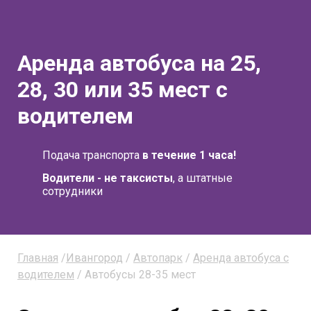
Аренда автобуса на 25,
28, 30 или 35 мест с
водителем
Подача транспорта
в течение 1 часа!
Водители - не таксисты
, а штатные
сотрудники
Главная
/
Ивангород
/
Автопарк
/
Аренда автобуса с
водителем
/ Автобусы 28-35 мест